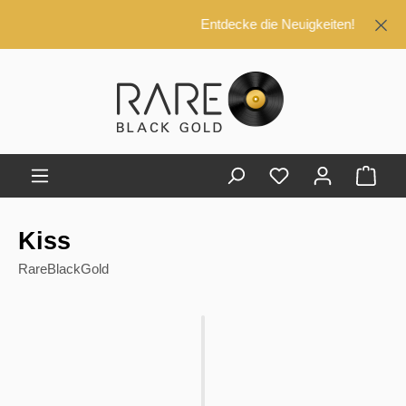
alt springen
Entdecke die Neuigkeiten!
Ware
Kiss
RareBlackGold
Bildergalerie überspringen