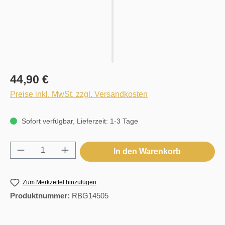
44,90 €
Preise inkl. MwSt. zzgl. Versandkosten
Sofort verfügbar, Lieferzeit: 1-3 Tage
Produkt Anzahl: Gib den gewünschten Wert e
In den Warenkorb
Zum Merkzettel hinzufügen
Produktnummer:
RBG14505