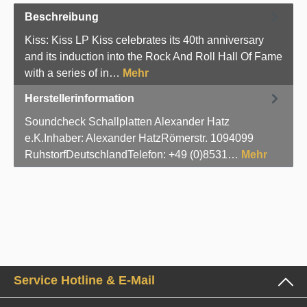
Beschreibung
Kiss: Kiss LP Kiss celebrates its 40th anniversary
and its induction into the Rock And Roll Hall Of Fame
with a series of in…
Mehr
Herstellerinformation
Soundcheck Schallplatten Alexander Hatz
e.K.Inhaber: Alexander HatzRömerstr. 1094099
RuhstorfDeutschlandTelefon: +49 (0)8531…
Mehr
Service Hotline & E-Mail