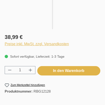
38,99 €
Preise inkl. MwSt. zzgl. Versandkosten
Sofort verfügbar, Lieferzeit: 1-3 Tage
Produkt Anzahl: Gib den gewünschten Wert e
In den Warenkorb
Zum Merkzettel hinzufügen
Produktnummer:
RBG12128