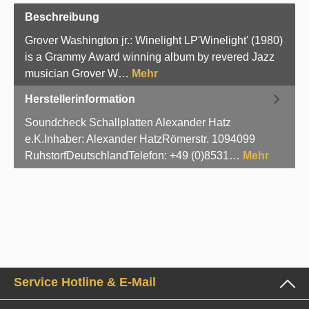
Beschreibung
Grover Washington jr.: Winelight LP'Winelight' (1980)
is a Grammy Award winning album by revered Jazz
musician Grover W…
Mehr
Herstellerinformation
Soundcheck Schallplatten Alexander Hatz
e.K.Inhaber: Alexander HatzRömerstr. 1094099
RuhstorfDeutschlandTelefon: +49 (0)8531…
Mehr
Service Hotline & E-Mail