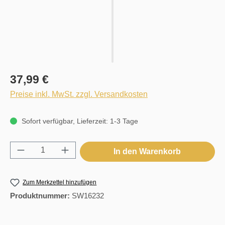
37,99 €
Preise inkl. MwSt. zzgl. Versandkosten
Sofort verfügbar, Lieferzeit: 1-3 Tage
Produkt Anzahl: Gib den gewünschten Wert e
In den Warenkorb
Zum Merkzettel hinzufügen
Produktnummer:
SW16232