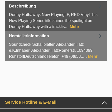
Beschreibung
Donny Hathaway: Now PlayingLP, RED VinylThis
Now Playing Series title shines the spotlight on
Donny Hathaway with a tracklis…
Mehr
Herstellerinformation
Soundcheck Schallplatten Alexander Hatz
e.K.Inhaber: Alexander HatzRömerstr. 1094099
RuhstorfDeutschlandTelefon: +49 (0)8531…
Mehr
Service Hotline & E-Mail